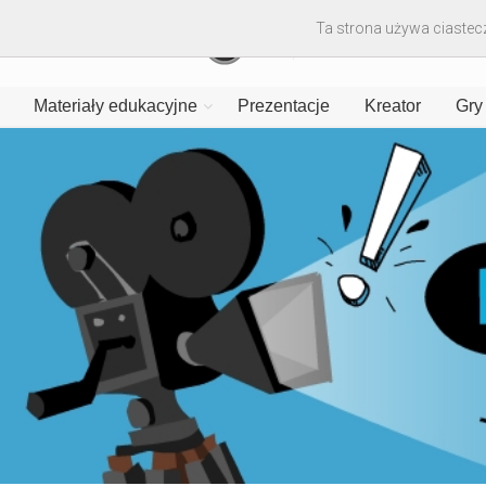
Ta strona używa ciastecz
Materiały edukacyjne
Prezentacje
Kreator
Gry