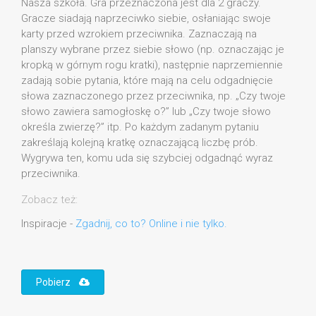
Nasza szkoła. Gra przeznaczona jest dla 2 graczy.
Gracze siadają naprzeciwko siebie, osłaniając swoje
karty przed wzrokiem przeciwnika. Zaznaczają na
planszy wybrane przez siebie słowo (np. oznaczając je
kropką w górnym rogu kratki), następnie naprzemiennie
zadają sobie pytania, które mają na celu odgadnięcie
słowa zaznaczonego przez przeciwnika, np. „Czy twoje
słowo zawiera samogłoskę o?” lub „Czy twoje słowo
określa zwierzę?” itp. Po każdym zadanym pytaniu
zakreślają kolejną kratkę oznaczającą liczbę prób.
Wygrywa ten, komu uda się szybciej odgadnąć wyraz
przeciwnika.
Zobacz też:
Inspiracje -
Zgadnij, co to? Online i nie tylko.
Pobierz