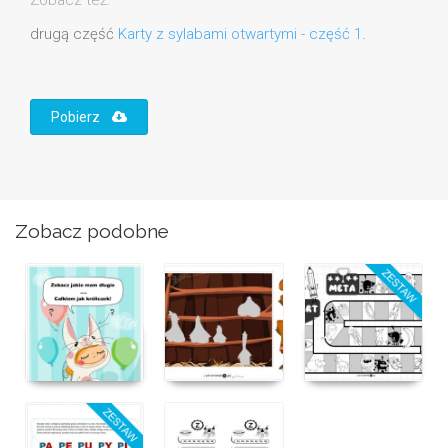
drugą część
Karty z sylabami otwartymi - część 1
.
Pobierz
Zobacz podobne