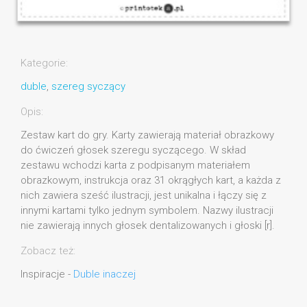
Kategorie:
duble
,
szereg syczący
Opis:
Zestaw kart do gry. Karty zawierają materiał obrazkowy
do ćwiczeń głosek szeregu syczącego. W skład
zestawu wchodzi karta z podpisanym materiałem
obrazkowym, instrukcja oraz 31 okrągłych kart, a każda z
nich zawiera sześć ilustracji, jest unikalna i łączy się z
innymi kartami tylko jednym symbolem. Nazwy ilustracji
nie zawierają innych głosek dentalizowanych i głoski [r].
Zobacz też:
Inspiracje -
Duble inaczej