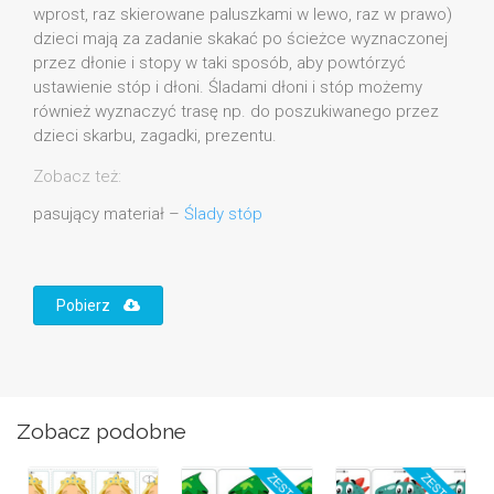
wprost, raz skierowane paluszkami w lewo, raz w prawo)
dzieci mają za zadanie skakać po ścieżce wyznaczonej
przez dłonie i stopy w taki sposób, aby powtórzyć
ustawienie stóp i dłoni. Śladami dłoni i stóp możemy
również wyznaczyć trasę np. do poszukiwanego przez
dzieci skarbu, zagadki, prezentu.
Zobacz też:
pasujący materiał –
Ślady stóp
Pobierz
Zobacz podobne