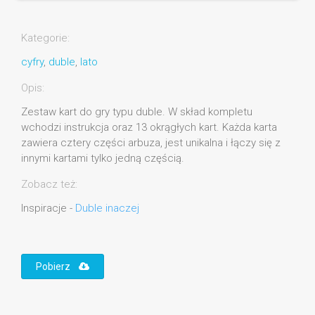
Kategorie:
cyfry
,
duble
,
lato
Opis:
Zestaw kart do gry typu duble. W skład kompletu
wchodzi instrukcja oraz 13 okrągłych kart. Każda karta
zawiera cztery części arbuza, jest unikalna i łączy się z
innymi kartami tylko jedną częścią.
Zobacz też:
Inspiracje -
Duble inaczej
Pobierz