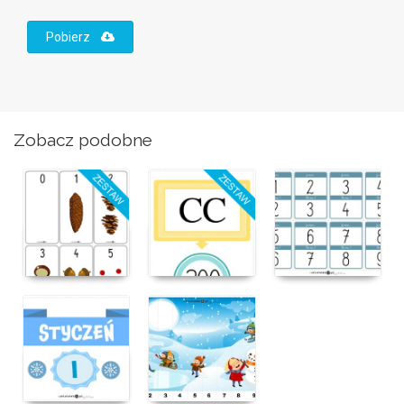
Pobierz
Zobacz podobne